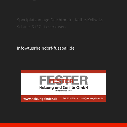
Sportplatzanlage Deichtorstr., Käthe-Kollwitz-
Schule, 51371 Leverkusen
info@tusrheindorf-fussball.de